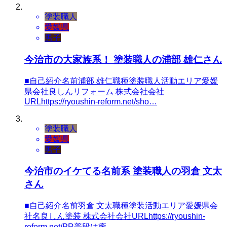
塗装職人
愛媛県
男子
今治市の大家族系！ 塗装職人の浦部 雄仁さん
■自己紹介名前浦部 雄仁職種塗装職人活動エリア愛媛
県会社良しんリフォーム 株式会社会社
URLhttps://ryoushin-reform.net/sho…
塗装職人
愛媛県
男子
今治市のイケてる名前系 塗装職人の羽倉 文太
さん
■自己紹介名前羽倉 文太職種塗装活動エリア愛媛県会
社名良しん塗装 株式会社会社URLhttps://ryoushin-
reform.net/PR普段は癒…