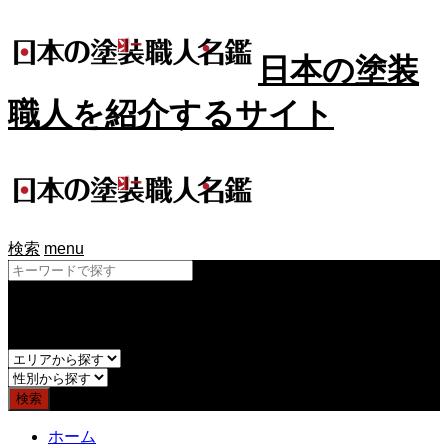
日本の塗装
職人を紹介するサイト
検索
menu
and
or
ホーム