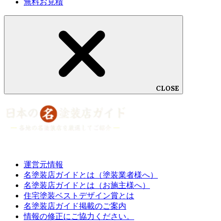
無料お見積
CLOSE
運営元情報
名塗装店ガイドとは（塗装業者様へ）
名塗装店ガイドとは（お施主様へ）
住宅塗装ベストデザイン賞とは
名塗装店ガイド掲載のご案内
情報の修正にご協力ください。