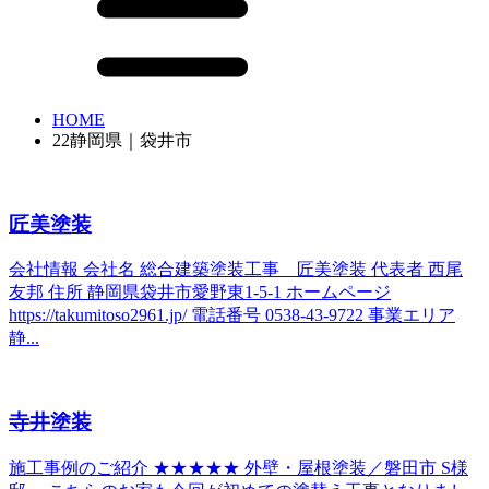
HOME
22静岡県｜袋井市
匠美塗装
会社情報 会社名 総合建築塗装工事 匠美塗装 代表者 西尾
友邦 住所 静岡県袋井市愛野東1-5-1 ホームページ
https://takumitoso2961.jp/ 電話番号 0538-43-9722 事業エリア
静...
寺井塗装
施工事例のご紹介 ★★★★★ 外壁・屋根塗装／磐田市 S様