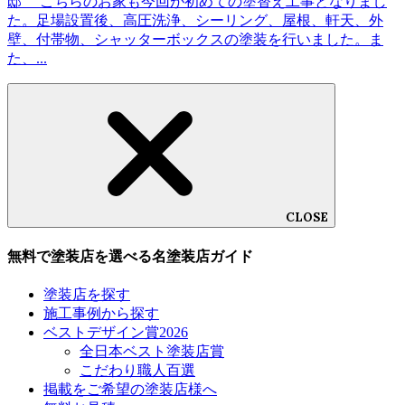
邸 こちらのお家も今回が初めての塗替え工事となりまし
た。足場設置後、高圧洗浄、シーリング、屋根、軒天、外
壁、付帯物、シャッターボックスの塗装を行いました。ま
た、...
CLOSE
無料で塗装店を選べる名塗装店ガイド
塗装店を探す
施工事例から探す
ベストデザイン賞2026
全日本ベスト塗装店賞
こだわり職人百選
掲載をご希望の塗装店様へ