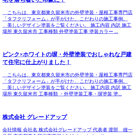
こちらは、東京都東久留米市の外壁塗装・屋根工事専門店
「タフクリフォーム」が手がけた、こだわりの施工事例。
美しいデザイン塗装をご覧ください。 施工内容 内訳 施工
場所 東久留米市 工事種類 外壁塗装工事 塗装カラー ...
ピンク×ホワイトの塀・外壁塗装でおしゃれな戸建
て住宅に仕上がりました！
こちらは、東京都東久留米市の外壁塗装・屋根工事専門店
「タフクリフォーム」が手がけた、こだわりの施工事例。
美しいデザイン塗装をご覧ください。 施工内容 内訳 施工
場所 東久留米市 工事種類 ・外壁塗装工事・塀塗装 塗...
株式会社 グレードアップ
会社情報 会社名 株式会社グレードアップ 代表者 渡部 雄一