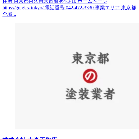
住所 東京都東久留米市前沢4-3-10 ホームページ
https://gu.gicz.tokyo/ 電話番号 042-472-3330 事業エリア 東京都
全域...