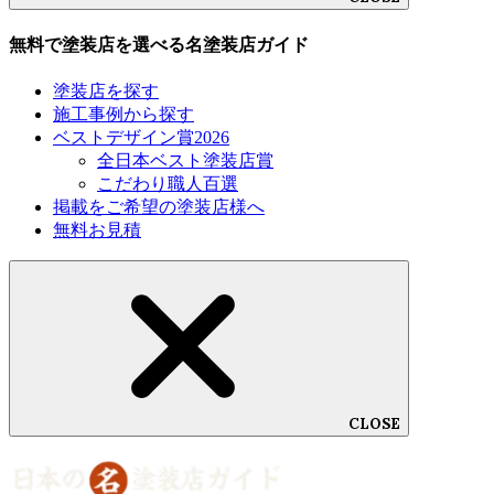
無料で塗装店を選べる名塗装店ガイド
塗装店を探す
施工事例から探す
ベストデザイン賞2026
全日本ベスト塗装店賞
こだわり職人百選
掲載をご希望の塗装店様へ
無料お見積
CLOSE