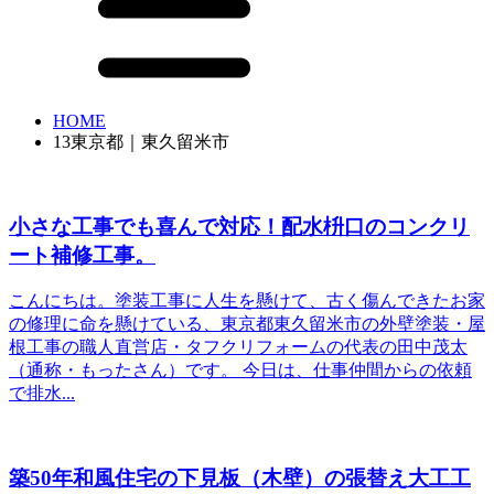
HOME
13東京都｜東久留米市
小さな工事でも喜んで対応！配水枡口のコンクリ
ート補修工事。
こんにちは。塗装工事に人生を懸けて、古く傷んできたお家
の修理に命を懸けている、東京都東久留米市の外壁塗装・屋
根工事の職人直営店・タフクリフォームの代表の田中茂太
（通称・もったさん）です。 今日は、仕事仲間からの依頼
で排水...
築50年和風住宅の下見板（木壁）の張替え大工工