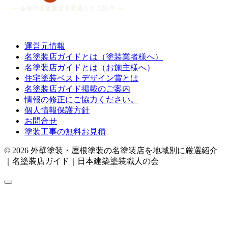
運営元情報
名塗装店ガイドとは（塗装業者様へ）
名塗装店ガイドとは（お施主様へ）
住宅塗装ベストデザイン賞とは
名塗装店ガイド掲載のご案内
情報の修正にご協力ください。
個人情報保護方針
お問合せ
塗装工事の無料お見積
© 2026 外壁塗装・屋根塗装の名塗装店を地域別に厳選紹介
｜名塗装店ガイド｜日本建築塗装職人の会