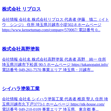
株式会社 リプロス
会社情報 会社名 株式会社リプロス 代表者 伊藤 慎二（イト
ウ シンジ） 住所 埼玉県川越市小堤502-8 ホームページ
https://www.kensetumap.com/company/570067/ 電話番号 0...
株式会社高野塗装
会社情報 会社名 株式会社高野塗装 代表者 高野 純一 住所
埼玉県川越市下松原 90-5 ホームページ https://takanopaint.info/
電話番号 049-261-7570 事業エリア 埼玉県・川越市...
シイハラ塗装工業
会社情報 会社名 シイハラ塗装工業 代表者 椎原 聖人 住所 埼
玉県川越市久下戸3773-1 ホームページ https://stk-house.com/
電話番号 049-210-0109 事業エリア 埼玉県、東京都 事...