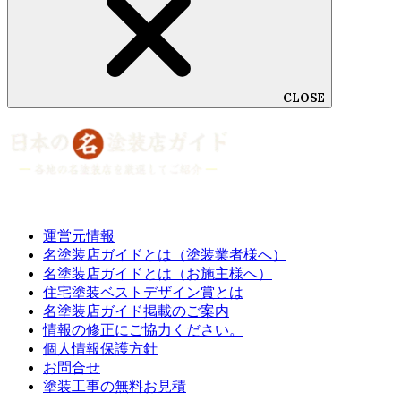
CLOSE
運営元情報
名塗装店ガイドとは（塗装業者様へ）
名塗装店ガイドとは（お施主様へ）
住宅塗装ベストデザイン賞とは
名塗装店ガイド掲載のご案内
情報の修正にご協力ください。
個人情報保護方針
お問合せ
塗装工事の無料お見積