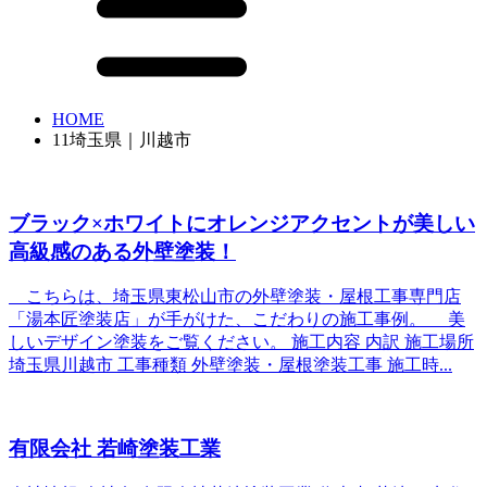
HOME
11埼玉県｜川越市
ブラック×ホワイトにオレンジアクセントが美しい
高級感のある外壁塗装！
こちらは、埼玉県東松山市の外壁塗装・屋根工事専門店
「湯本匠塗装店」が手がけた、こだわりの施工事例。 美
しいデザイン塗装をご覧ください。 施工内容 内訳 施工場所
埼玉県川越市 工事種類 外壁塗装・屋根塗装工事 施工時...
有限会社 若崎塗装工業