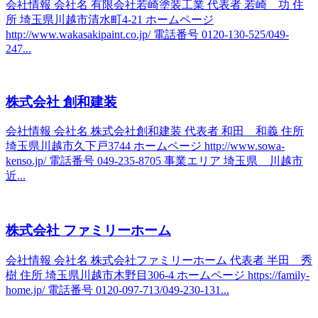
会社情報 会社名 有限会社若崎塗装工業 代表者 若崎 功 住
所 埼玉県川越市清水町4-21 ホームページ
http://www.wakasakipaint.co.jp/ 電話番号 0120-130-525/049-
247...
株式会社 創和建装
会社情報 会社名 株式会社創和建装 代表者 和田 和義 住所
埼玉県川越市久下戸3744 ホームページ http://www.sowa-
kenso.jp/ 電話番号 049-235-8705 事業エリア 埼玉県 川越市
近...
株式会社 ファミリーホーム
会社情報 会社名 株式会社ファミリーホーム 代表者 半田 秀
樹 住所 埼玉県川越市木野目306-4 ホームページ https://family-
home.jp/ 電話番号 0120-097-713/049-230-131...