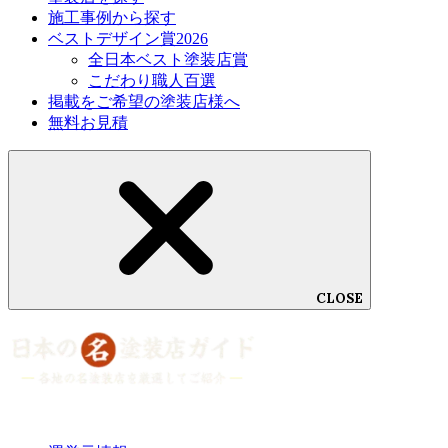
施工事例から探す
ベストデザイン賞2026
全日本ベスト塗装店賞
こだわり職人百選
掲載をご希望の塗装店様へ
無料お見積
CLOSE