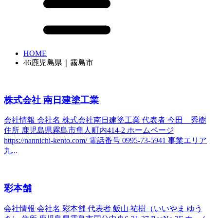
HOME
46鹿児島県｜霧島市
株式会社 南日建塗工業
会社情報 会社名 株式会社南日建塗工業 代表者 今田 秀樹
住所 鹿児島県霧島市隼人町内414-2 ホームページ
https://nannichi-kento.com/ 電話番号 0995-73-5941 事業エリア
九...
彩本舗
会社情報 会社名 彩本舗 代表者 飯山 祐樹（いいやま ゆう