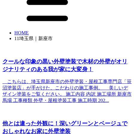
HOME
11埼玉県｜新座市
クールな印象の黒い外壁塗装で木材の外壁がオリ
ジナリティのある我が家に大変身！
こちらは、埼玉県新座市の外壁塗装・屋根工事専門店「笹
沼塗装店」が手がけた、こだわりの施工事例。 美しいデ
ザイン塗装をご覧ください。 施工内容 内訳 施工場所 新座市
馬場 工事種類 外壁・屋根塗装工事 施工時期 202...
他とは違った外観に！深いグリーンとベージュで
おしゃれなお家に外壁塗装