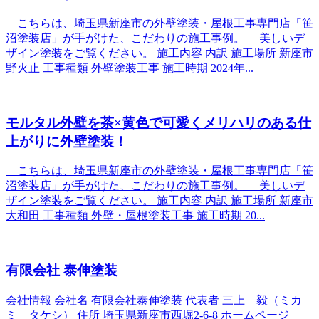
こちらは、埼玉県新座市の外壁塗装・屋根工事専門店「笹
沼塗装店」が手がけた、こだわりの施工事例。 美しいデ
ザイン塗装をご覧ください。 施工内容 内訳 施工場所 新座市
野火止 工事種類 外壁塗装工事 施工時期 2024年...
モルタル外壁を茶×黄色で可愛くメリハリのある仕
上がりに外壁塗装！
こちらは、埼玉県新座市の外壁塗装・屋根工事専門店「笹
沼塗装店」が手がけた、こだわりの施工事例。 美しいデ
ザイン塗装をご覧ください。 施工内容 内訳 施工場所 新座市
大和田 工事種類 外壁・屋根塗装工事 施工時期 20...
有限会社 泰伸塗装
会社情報 会社名 有限会社泰伸塗装 代表者 三上 毅（ミカ
ミ タケシ） 住所 埼玉県新座市西堀2-6-8 ホームページ