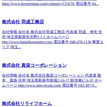
https://www.kensetumap.com/company/131670/ 電話番号 04...
株式会社 羽成工務店
会社情報 会社名 株式会社羽成工務店 代表者 羽成 伸夫 住
所 埼玉県新座市北野1-1-1 ホームページ
http://www.hanarikoumuten.com/ 電話番号 048-478-1136 事業エ
リア 埼玉...
株式会社 真栄コーポレーション
会社情報 会社名 株式会社真栄コーポレーション 代表者 阪
本 真路 住所 埼玉県新座市新堀2-16-17 新清瀬ビル1F ホー
ムページ http://www.shin-eicorp.com/ 電話番号 042-497-9...
株式会社リライフホーム