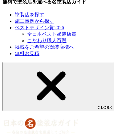
無料で塗装店を選べる名塗装店ガイド
塗装店を探す
施工事例から探す
ベストデザイン賞2026
全日本ベスト塗装店賞
こだわり職人百選
掲載をご希望の塗装店様へ
無料お見積
CLOSE