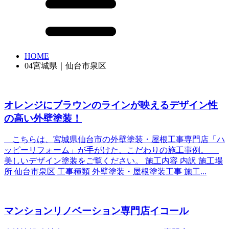
HOME
04宮城県｜仙台市泉区
オレンジにブラウンのラインが映えるデザイン性
の高い外壁塗装！
こちらは、宮城県仙台市の外壁塗装・屋根工事専門店「ハ
ッピーリフォーム」が手がけた、こだわりの施工事例。
美しいデザイン塗装をご覧ください。 施工内容 内訳 施工場
所 仙台市泉区 工事種類 外壁塗装・屋根塗装工事 施工...
マンションリノベーション専門店イコール