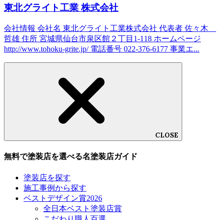
東北グライト工業 株式会社
会社情報 会社名 東北グライト工業株式会社 代表者 佐々木
哲雄 住所 宮城県仙台市泉区館２丁目1-118 ホームページ
http://www.tohoku-grite.jp/ 電話番号 022-376-6177 事業エ...
CLOSE
無料で塗装店を選べる名塗装店ガイド
塗装店を探す
施工事例から探す
ベストデザイン賞2026
全日本ベスト塗装店賞
こだわり職人百選