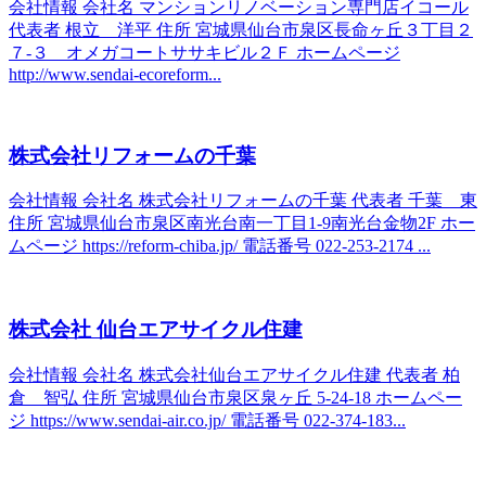
会社情報 会社名 マンションリノベーション専門店イコール
代表者 根立 洋平 住所 宮城県仙台市泉区長命ヶ丘３丁目２
７-３ オメガコートササキビル２Ｆ ホームページ
http://www.sendai-ecoreform...
株式会社リフォームの千葉
会社情報 会社名 株式会社リフォームの千葉 代表者 千葉 東
住所 宮城県仙台市泉区南光台南一丁目1-9南光台金物2F ホー
ムページ https://reform-chiba.jp/ 電話番号 022-253-2174 ...
株式会社 仙台エアサイクル住建
会社情報 会社名 株式会社仙台エアサイクル住建 代表者 柏
倉 智弘 住所 宮城県仙台市泉区泉ヶ丘 5-24-18 ホームペー
ジ https://www.sendai-air.co.jp/ 電話番号 022-374-183...