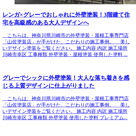
レンガ×グレーでおしゃれに外壁塗装！3階建て住
宅を高級感のある大人デザインへ
こちらは、神奈川県川崎市の外壁塗装・屋根工事専門店
「山佐塗装店」が手がけた、こだわりの施工事例。 美し
いデザイン塗装をご覧ください。 施工内容 内訳 施工場所
川崎市幸区 工事種類 外壁塗装・屋根塗装 使用した塗料 ...
グレーでシックに外壁塗装！大人な落ち着きを感
じる上質デザインに仕上がりました
こちらは、神奈川県川崎市の外壁塗装・屋根工事専門店
「山佐塗装店」が手がけた、こだわりの施工事例。 美し
いデザイン塗装をご覧ください。 施工内容 内訳 施工場所
川崎市幸区 工事種類 外壁塗装 使用した塗料 プレミアム...