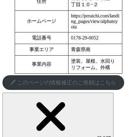
住所
丁目１０−２
https://peraichi.com/landi
ホームページ
ng_pages/view/alphatoy
ota
電話番号
0178-29-0052
事業エリア
青森県南
塗装、屋根、水回り
事業内容
リフォーム、外構
🖊️ このページの情報修正のご依頼はこちら