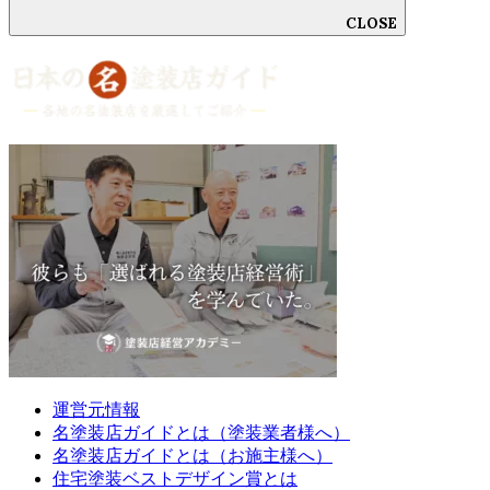
CLOSE
運営元情報
名塗装店ガイドとは（塗装業者様へ）
名塗装店ガイドとは（お施主様へ）
住宅塗装ベストデザイン賞とは