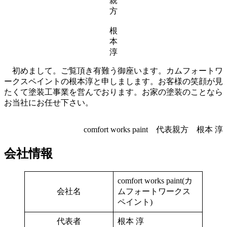
親
方
根
本
淳
初めまして。ご覧頂き有難う御座います。カムフォートワ
ークスペイントの根本淳と申しまします。お客様の笑顔が見
たくて塗装工事業を営んでおります。お家の塗装のことなら
お当社にお任せ下さい。
comfort works paint 代表親方 根本 淳
会社情報
comfort works paint(カ
会社名
ムフォートワークス
ペイント)
代表者
根本 淳