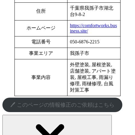
千葉県我孫子市湖北
住所
台9-8-2
https://comfortworks.bus
ホームページ
iness.site/
電話番号
050-6876-2215
事業エリア
我孫子市
外壁塗装, 屋根塗装,
店舗塗装, アパート塗
事業内容
装, 屋根工事, 雨漏り
修理, 雨樋修理, 台風
対策工事
🖊️ このページの情報修正のご依頼はこちら