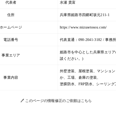
代表者
水瀬 貴富
住所
兵庫県姫路市四郷町坂元211-1
ホームページ
https://www.mizusetosou.com/
電話番号
代表直通：090-2041-3182 / 事務所：
姫路市を中心とした兵庫県エリア
事業エリア
談ください。)
外壁塗装、屋根塗装、マンション
事業内容
か、工場、倉庫の塗装、
塗膜防水、FRP防水、シーリング
🖊️ このページの情報修正のご依頼はこちら