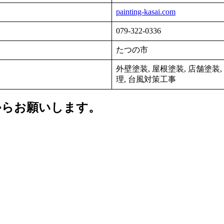
painting-kasai.com
079-322-0336
たつの市
外壁塗装, 屋根塗装, 店舗塗装,
理, 台風対策工事
からお願いします。