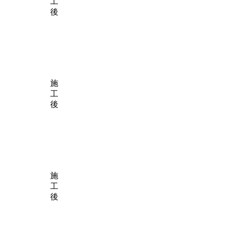
工
後
施
工
後
施
工
後