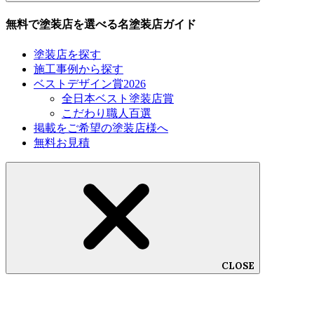
無料で塗装店を選べる名塗装店ガイド
塗装店を探す
施工事例から探す
ベストデザイン賞2026
全日本ベスト塗装店賞
こだわり職人百選
掲載をご希望の塗装店様へ
無料お見積
CLOSE