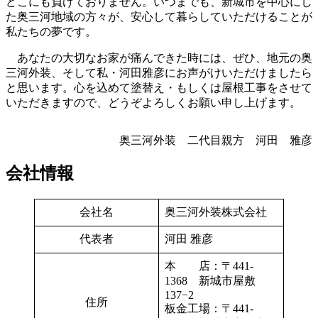
どこにも負けておりません。いつまでも、新城市を中心にし
た奥三河地域の方々が、安心して暮らしていただけることが
私たちの夢です。
あなたの大切なお家が痛んできた時には、ぜひ、地元の奥
三河外装、そして私・河田雅彦にお声がけいただけましたら
と思います。心を込めて塗替え・もしくは屋根工事をさせて
いただきますので、どうぞよろしくお願い申し上げます。
奥三河外装 二代目親方 河田 雅彦
会社情報
会社名
奥三河外装株式会社
代表者
河田 雅彦
本 店：〒441-
1368 新城市屋敷
137−2
住所
板金工場：〒441-