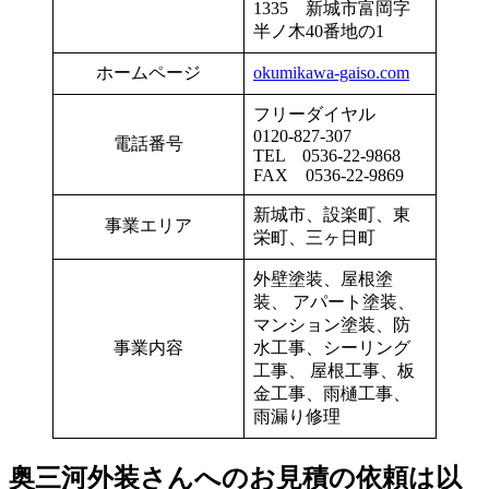
1335 新城市富岡字
半ノ木40番地の1
ホームページ
okumikawa-gaiso.com
フリーダイヤル
0120-827-307
電話番号
TEL 0536-22-9868
FAX 0536-22-9869
新城市、設楽町、東
事業エリア
栄町、三ヶ日町
外壁塗装、屋根塗
装、 アパート塗装、
マンション塗装、防
事業内容
水工事、シーリング
工事、 屋根工事、板
金工事、雨樋工事、
雨漏り修理
奥三河外装さんへのお見積の依頼は以