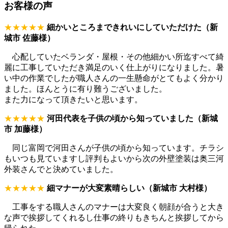
お客様の声
★★★★★
細かいところまできれいにしていただけた（新
城市 佐藤様）
心配していたベランダ・屋根・その他細かい所迄すべて綺
麗に工事していただき満足のいく仕上がりになりました。暑
い中の作業でしたが職人さんの一生懸命がとてもよく分かり
ました。ほんとうに有り難うございました。
また力になって頂きたいと思います。
★★★★★
河田代表を子供の頃から知っていました（新城
市 加藤様）
同じ富岡で河田さんが子供の頃から知っています。チラシ
もいつも見ていますし評判もよいから次の外壁塗装は奥三河
外装さんでと決めていました。
★★★★★
細マナーが大変素晴らしい（新城市 大村様）
工事をする職人さんのマナーは大変良く朝顔が合うと大き
な声で挨拶してくれるし仕事の終りもきちんと挨拶してから