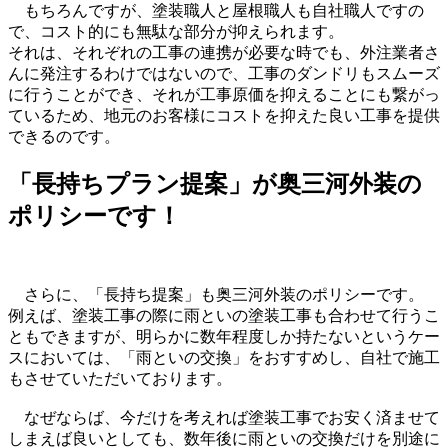
もちろんですが、塗装職人と屋根職人も自社職人ですの
で、コスト的にも無駄な部分が抑えられます。
それは、それぞれの工事の連携が必要な時でも、外注業者さ
んに発注するわけではないので、工事のダンドリもスムーズ
に行うことができ、それが工事原価を抑えることにも繋がっ
ているため、地元のお客様にコストを抑えた良い工事を提供
できるのです。
「長持ちプラン提案」が奥三河外装の
ポリシーで
す！
さらに、「長持ち提案」も奥三河外装のポリシーです。
例えば、塗装工事の際に雨といの塗装工事も合わせて行うこ
ともできますが、明らかに数年程度しか持たないというケー
スにおいては、「雨といの交換」をおすすめし、自社で施工
もさせていただいております。
なぜならば、今だけを考えれば塗装工事でお安く済ませて
しまえば良いとしても、数年後に雨といの交換だけを別途に