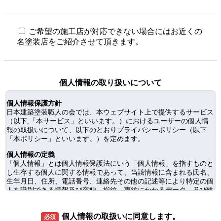
ご希望の施工店が対応できない場合にはお近くの
名塗装店をご紹介させて頂きます。
個人情報の取り扱いについて
個人情報保護方針
日本建築塗装職人の会では、本ウェブサイト上で提供するサービス
（以下,「本サービス」といいます。）におけるユーザーの個人情
報の取扱いについて、以下のとおりプライバシーポリシー（以下
「本ポリシー」といいます。）を定めます。
個人情報の定義
「個人情報」とは個人情報保護法にいう「個人情報」を指すものと
し生存する個人に関する情報であって、当該情報に含まれる氏名、
生年月日、住所、電話番号、連絡先その他の記述等により特定の個
人を識別できる情報及び容貌、指紋、声紋にかかるデータ、及び健
康保険証の保険者番号などの当該情報単体から特定の個人を識別で
きる情報（個人識別情報）を指します。
個人情報の取扱いに同意します。
必須