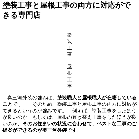
塗装工事と屋根工事の両方に対応がで
きる専門店
塗
装
工
事
屋
根
工
事
奥三河外装の強みは、
塗装職人と屋根職人が在籍している
こと
です。 そのため、塗装工事と屋根工事の両方に対応が
できるというのが強みです。 例えば、塗装工事をしたほう
が良いのか、もしくは、屋根の葺き替え工事をしたほうが良
いのか、
そのお住まいの状況に合わせて、ベストな工事のご
提案ができるのが奥三河外装
です。