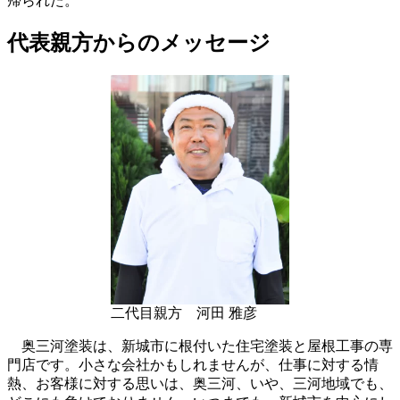
帰られた。
代表親方からのメッセージ
二代目親方 河田 雅彦
奥三河塗装は、新城市に根付いた住宅塗装と屋根工事の専
門店です。小さな会社かもしれませんが、仕事に対する情
熱、お客様に対する思いは、奥三河、いや、三河地域でも、