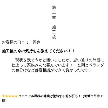
施
工
前
施
工
後
お客様の口コミ・評判
施工後の今の気持ちを教えてください！！
現状を残そうかと迷いましたが、思い通りの外観に
仕上って家族みんな喜んでいます！ 玄関とベランダ
の色分けなど都度相談ができて良かったです。
★★★★★
コロニアル屋根の補強は塗装する前が肝心！（新城市平井 Y
様）