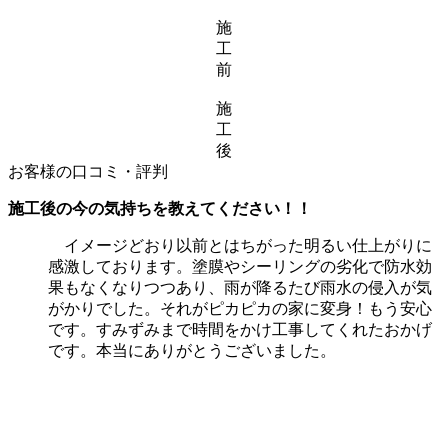
施
工
前
施
工
後
お客様の口コミ・評判
施工後の今の気持ちを教えてください！！
イメージどおり以前とはちがった明るい仕上がりに
感激しております。塗膜やシーリングの劣化で防水効
果もなくなりつつあり、雨が降るたび雨水の侵入が気
がかりでした。それがピカピカの家に変身！もう安心
です。すみずみまで時間をかけ工事してくれたおかげ
です。本当にありがとうございました。