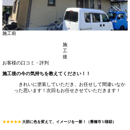
施工前
施
工
後
お客様の口コミ・評判
施工後の今の気持ちを教えてください！！
きれいに塗装していただき、お任せして間違いなか
った思います！次回もお任せさせていただきます！
★★★★★
大胆に色を変えて、イメージを一新！（豊橋市 U様邸）