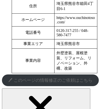
埼玉県熊谷市箱田4丁
住所
目6-1
https://www.ouchinotoso
ホームページ
.com/
0120-317-255 / 048-
電話番号
580-7477
事業エリア
埼玉県熊谷市
外壁塗装、屋根塗
装、リフォーム、リ
事業内容
ノベーション、外
構、改築
🖊️ このページの情報修正のご依頼はこちら