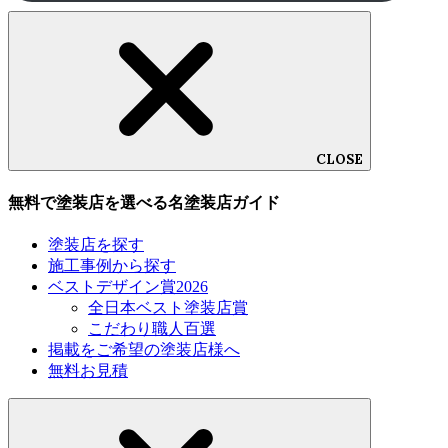
CLOSE
無料で塗装店を選べる名塗装店ガイド
塗装店を探す
施工事例から探す
ベストデザイン賞2026
全日本ベスト塗装店賞
こだわり職人百選
掲載をご希望の塗装店様へ
無料お見積