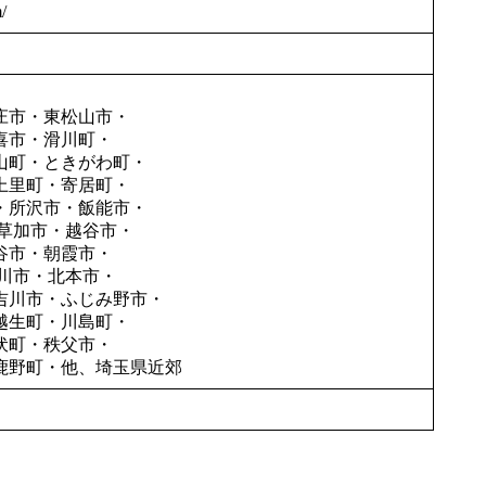
/
庄市・東松山市・
喜市・滑川町・
山町・ときがわ町・
上里町・寄居町・
・所沢市・飯能市・
・草加市・越谷市・
谷市・朝霞市・
川市・北本市・
吉川市・ふじみ野市・
越生町・川島町・
伏町・秩父市・
鹿野町・他、埼玉県近郊