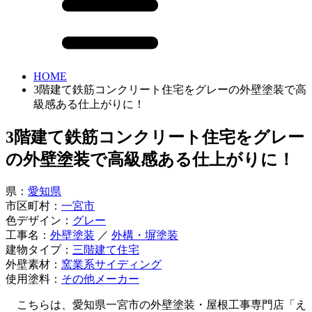
HOME
3階建て鉄筋コンクリート住宅をグレーの外壁塗装で高
級感ある仕上がりに！
3階建て鉄筋コンクリート住宅をグレー
の外壁塗装で高級感ある仕上がりに！
県：
愛知県
市区町村：
一宮市
色デザイン：
グレー
工事名：
外壁塗装
／
外構・塀塗装
建物タイプ：
三階建て住宅
外壁素材：
窯業系サイディング
使用塗料：
その他メーカー
こちらは、愛知県一宮市の外壁塗装・屋根工事専門店「え