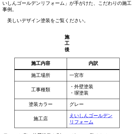
いしんゴールデンリフォーム」が手がけた、こだわりの施工
事例。
美しいデザイン塗装をご覧ください。
施
工
後
施工内容
内訳
施工場所
一宮市
・外壁塗装
工事種類
・塀塗装
塗装カラー
グレー
えいしんゴールデン
施工店
リフォーム