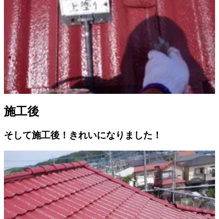
施工後
そして施工後！きれいになりました！