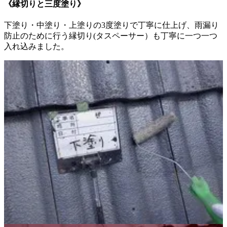
《縁切りと三度塗り》
下塗り・中塗り・上塗りの3度塗りで丁寧に仕上げ、雨漏り
防止のために行う縁切り(タスペーサー）も丁寧に一つ一つ
入れ込みました。