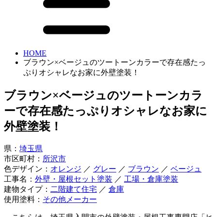
HOME
ブラウン×ベージュのツートーンカラーで存在感たっ
ぷりオシャレなお家に外壁塗装！
ブラウン×ベージュのツートーンカラ
ーで存在感たっぷりオシャレなお家に
外壁塗装！
県：
埼玉県
市区町村：
所沢市
色デザイン：
オレンジ
／
グレー
／
ブラウン
／
ベージュ
工事名：
外壁・屋根セット塗装
／
工場・倉庫塗装
建物タイプ：
二階建て住宅
／
倉庫
使用塗料：
その他メーカー