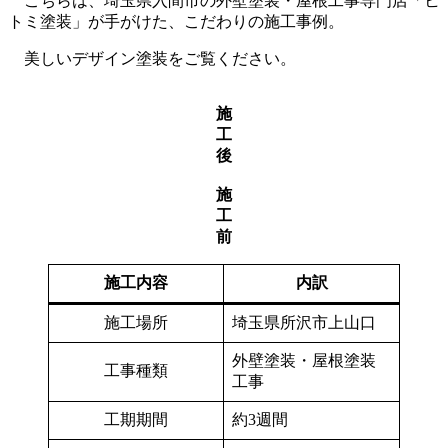
こちらは、埼玉県入間市の外壁塗装・屋根工事専門店「ヒ
トミ塗装」が手がけた、こだわりの施工事例。
美しいデザイン塗装をご覧ください。
施
工
後
施
工
前
施工内容
内訳
施工場所
埼玉県所沢市上山口
外壁塗装・屋根塗装
工事種類
工事
工期期間
約3週間