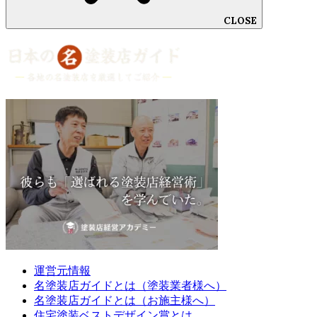
CLOSE
運営元情報
名塗装店ガイドとは（塗装業者様へ）
名塗装店ガイドとは（お施主様へ）
住宅塗装ベストデザイン賞とは