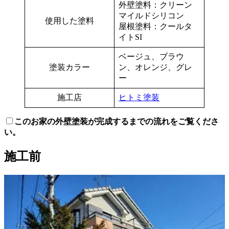
外壁塗料：クリーン
マイルドシリコン
使用した塗料
屋根塗料：クールタ
イトSI
ベージュ、ブラウ
塗装カラー
ン、オレンジ、グレ
ー
施工店
ヒトミ塗装
このお家の外壁塗装が完成するまでの流れをご覧くださ
い。
施工前