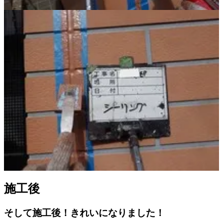
施工後
そして施工後！きれいになりました！