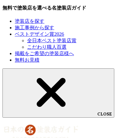
無料で塗装店を選べる名塗装店ガイド
塗装店を探す
施工事例から探す
ベストデザイン賞2026
全日本ベスト塗装店賞
こだわり職人百選
掲載をご希望の塗装店様へ
無料お見積
CLOSE