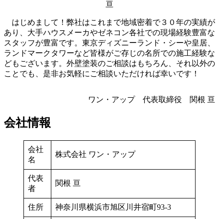
亘
はじめまして！弊社はこれまで地域密着で３０年の実績が
あり、大手ハウスメーカやゼネコン各社での現場経験豊富な
スタッフが豊富です。東京ディズニーランド・シーや皇居、
ランドマークタワーなど皆様がご存じの名所での施工経験な
どもございます。外壁塗装のご相談はもちろん、それ以外の
ことでも、是非お気軽にご相談いただければ幸いです！
ワン・アップ 代表取締役 関根 亘
会社情報
会社
株式会社 ワン・アップ
名
代表
関根 亘
者
住所
神奈川県横浜市旭区川井宿町93-3