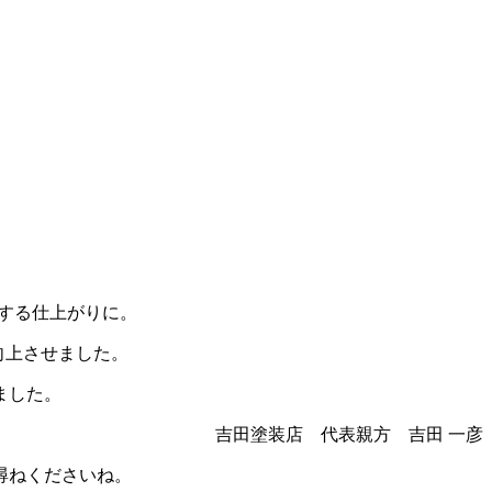
する仕上がりに。
く向上させました。
ました。
吉田塗装店 代表親方 吉田 一彦
尋ねくださいね。