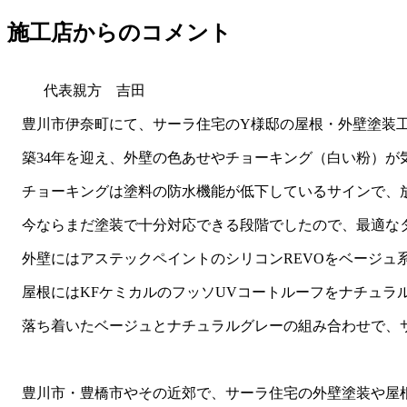
施工店からのコメント
代表親方 吉田
豊川市伊奈町にて、サーラ住宅のY様邸の屋根・外壁塗装
築34年を迎え、外壁の色あせやチョーキング（白い粉）が
チョーキングは塗料の防水機能が低下しているサインで、
今ならまだ塗装で十分対応できる段階でしたので、最適な
外壁にはアステックペイントのシリコンREVOをベージュ
屋根にはKFケミカルのフッソUVコートルーフをナチュラ
落ち着いたベージュとナチュラルグレーの組み合わせで、サ
豊川市・豊橋市やその近郊で、サーラ住宅の外壁塗装や屋根