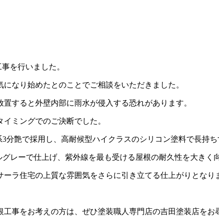
工事を行いました。
気になり始めたとのことでご相談をいただきました。
放置すると外壁内部に雨水が侵入する恐れがあります。
タイミングでのご決断でした。
系3分艶で採用し、高耐候型ハイクラスのシリコン塗料で長持ち
ルグレーで仕上げ、紫外線を最も受ける屋根の耐久性を大き
ーラ住宅の上質な雰囲気をさらに引き立てる仕上がりとなり
工事をお考えの方は、ぜひ塗装職人専門店の吉田塗装店をお