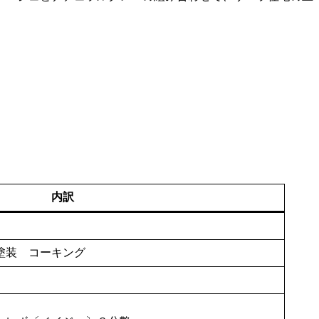
内訳
部塗装 コーキング