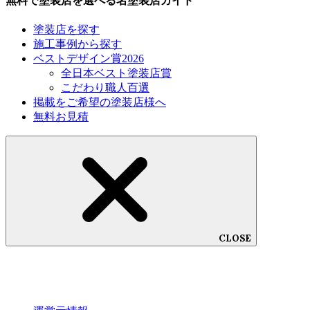
無料で塗装店を選べる名塗装店ガイド
塗装店を探す
施工事例から探す
ベストデザイン賞2026
全日本ベスト塗装店賞
こだわり職人百選
掲載をご希望の塗装店様へ
無料お見積
CLOSE