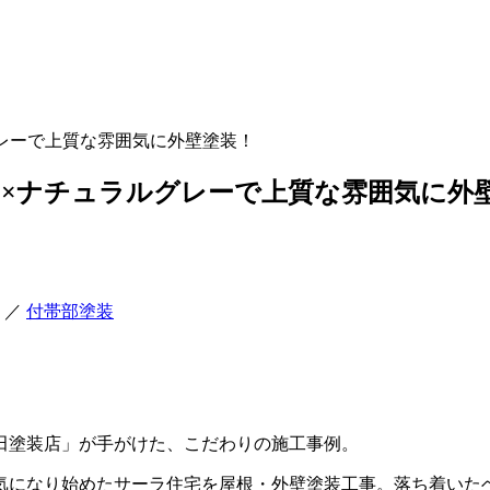
グレーで上質な雰囲気に外壁塗装！
ュ×ナチュラルグレーで上質な雰囲気に外
／
付帯部塗装
田塗装店」が手がけた、こだわりの施工事例。
気になり始めたサーラ住宅を屋根・外壁塗装工事。落ち着いた