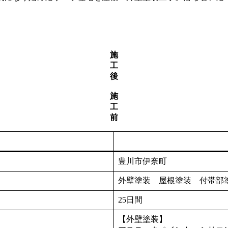
施
工
後
施
工
前
豊川市伊奈町
外壁塗装 屋根塗装 付帯
25日間
【外壁塗装】