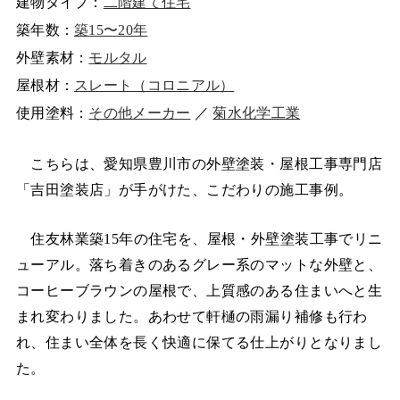
建物タイプ：
二階建て住宅
築年数：
築15〜20年
外壁素材：
モルタル
屋根材：
スレート（コロニアル）
使用塗料：
その他メーカー
／
菊水化学工業
こちらは、愛知県豊川市の外壁塗装・屋根工事専門店
「吉田塗装店」が手がけた、こだわりの施工事例。
住友林業築15年の住宅を、屋根・外壁塗装工事でリニ
ューアル。落ち着きのあるグレー系のマットな外壁と、
コーヒーブラウンの屋根で、上質感のある住まいへと生
まれ変わりました。あわせて軒樋の雨漏り補修も行わ
れ、住まい全体を長く快適に保てる仕上がりとなりまし
た。