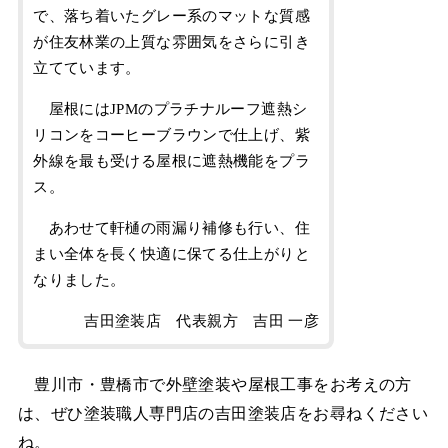
で、落ち着いたグレー系のマットな質感
が住友林業の上質な雰囲気をさらに引き
立てています。
屋根にはJPMのプラチナルーフ遮熱シ
リコンをコーヒーブラウンで仕上げ、紫
外線を最も受ける屋根に遮熱機能をプラ
ス。
あわせて軒樋の雨漏り補修も行い、住
まい全体を長く快適に保てる仕上がりと
なりました。
吉田塗装店 代表親方 吉田 一彦
豊川市・豊橋市で外壁塗装や屋根工事をお考えの方
は、ぜひ塗装職人専門店の吉田塗装店をお尋ねください
ね。