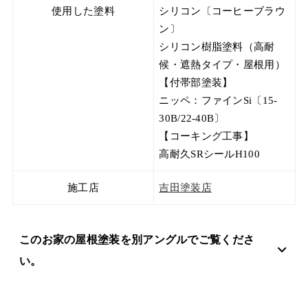
使用した塗料
シリコン〔コーヒーブラウ
ン〕
シリコン樹脂塗料（高耐
候・遮熱タイプ・屋根用）
【付帯部塗装】
ニッペ：ファインSi〔15-
30B/22-40B〕
【コーキング工事】
高耐久SRシールH100
施工店
吉田塗装店
このお家の屋根塗装を別アングルでご覧くださ
い。