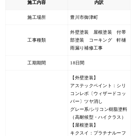
施工内容
内訳
施工場所
豊川市御津町
外壁塗装 屋根塗装 付帯
工事種類
部塗装 コーキング 軒樋
雨漏り補修工事
工期期間
18日間
【外壁塗装】
アステックペイント：シリ
コンレボ〔ウィザードコッ
パー〕ツヤ消し
グレー系/シリコン樹脂塗料
（高耐候型・ハイクラス）
【屋根塗装】
キクスイ：プラチナルーフ