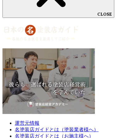
CLOSE
運営元情報
名塗装店ガイドとは（塗装業者様へ）
名塗装店ガイドとは（お施主様へ）