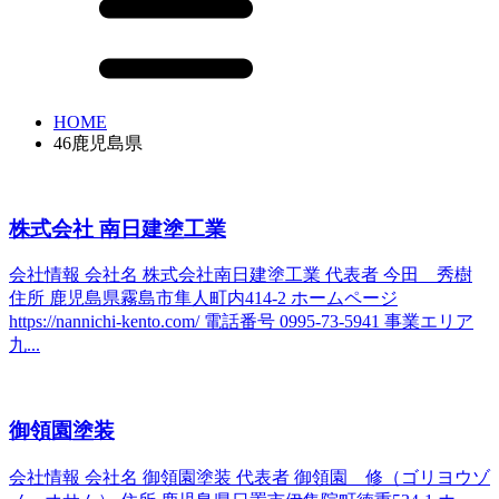
HOME
46鹿児島県
株式会社 南日建塗工業
会社情報 会社名 株式会社南日建塗工業 代表者 今田 秀樹
住所 鹿児島県霧島市隼人町内414-2 ホームページ
https://nannichi-kento.com/ 電話番号 0995-73-5941 事業エリア
九...
御領園塗装
会社情報 会社名 御領園塗装 代表者 御領園 修（ゴリヨウゾ