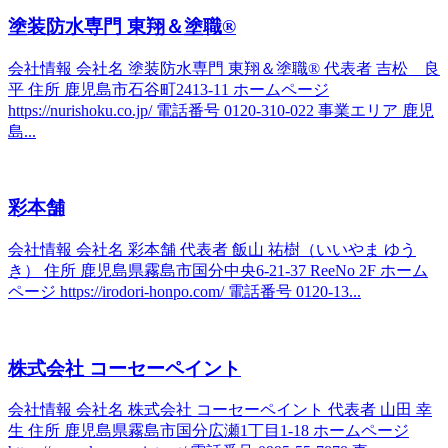
塗装防水専門 東翔＆塗職®
会社情報 会社名 塗装防水専門 東翔＆塗職® 代表者 吉松 良
平 住所 鹿児島市石谷町2413-11 ホームページ
https://nurishoku.co.jp/ 電話番号 0120-310-022 事業エリア 鹿児
島...
彩本舗
会社情報 会社名 彩本舗 代表者 飯山 祐樹（いいやま ゆう
き） 住所 鹿児島県霧島市国分中央6-21-37 ReeNo 2F ホーム
ページ https://irodori-honpo.com/ 電話番号 0120-13...
株式会社 コーセーペイント
会社情報 会社名 株式会社 コーセーペイント 代表者 山田 幸
生 住所 鹿児島県霧島市国分広瀬1丁目1-18 ホームページ