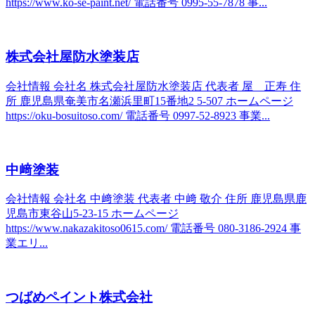
https://www.ko-se-paint.net/ 電話番号 0995-55-7878 事...
株式会社屋防水塗装店
会社情報 会社名 株式会社屋防水塗装店 代表者 屋 正寿 住
所 鹿児島県奄美市名瀬浜里町15番地2 5-507 ホームページ
https://oku-bosuitoso.com/ 電話番号 0997-52-8923 事業...
中﨑塗装
会社情報 会社名 中﨑塗装 代表者 中﨑 敬介 住所 鹿児島県鹿
児島市東谷山5-23-15 ホームページ
https://www.nakazakitoso0615.com/ 電話番号 080-3186-2924 事
業エリ...
つばめペイント株式会社