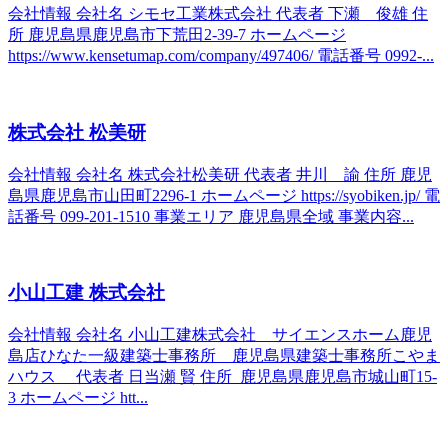
会社情報 会社名 シモセ工業株式会社 代表者 下瀬 俊雄 住
所 鹿児島県鹿児島市下荒田2-39-7 ホームページ
https://www.kensetumap.com/company/497406/ 電話番号 0992-...
株式会社 松美研
会社情報 会社名 株式会社松美研 代表者 井川 諭 住所 鹿児
島県鹿児島市山田町2296-1 ホームページ https://syobiken.jp/ 電
話番号 099-201-1510 事業エリア 鹿児島県全域 事業内容...
小山工建 株式会社
会社情報 会社名 小山工建株式会社 サイエンスホーム鹿児
島店ひなた一級建築士事務所 鹿児島県建築士事務所こやま
ハウス 代表者 日当瀬 賢 住所 鹿児島県鹿児島市城山町15-
3 ホームページ htt...