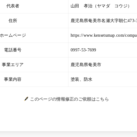
代表者
山田 孝治（ヤマダ コウジ）
住所
鹿児島県奄美市名瀬大字朝仁473-
ホームページ
https://www.kensetumap.com/compa
電話番号
0997-53-7699
事業エリア
鹿児島県奄美市
事業内容
塗装、防水
このページの情報修正のご依頼はこちら