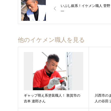
いぶし銀系！イケメン職人 菅野
一
他のイケメン職人を見る
ギャップ萌え系塗装職人！ 敦賀市の
川西市の
吉本 達郎さん
人の谷田 