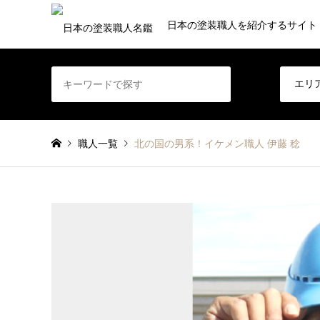
日本の塗装職人を紹介するサイト
職人一覧
北の国の男系！イケメン職人 伊藤 稔