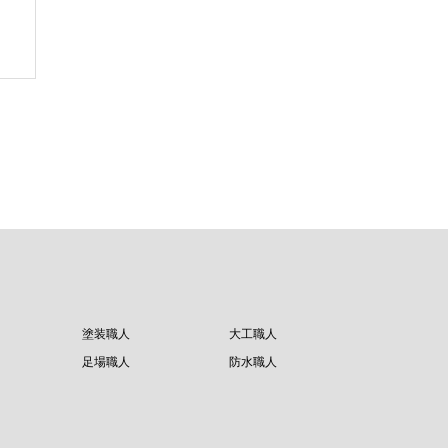
水
塗装職人
大工職人
足場職人
防水職人