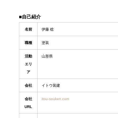
■自己紹介
名前
伊藤 稔
職種
塗装
活動
山形県
エリ
ア
会社
イトウ装建
会社
itou-souken.com
URL