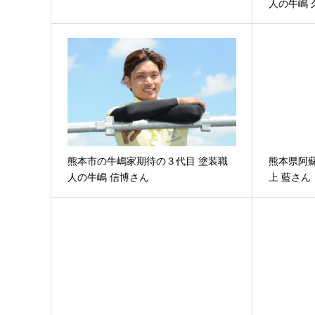
人の牛嶋 
熊本市の牛嶋家期待の３代目 塗装職
熊本県阿
人の牛嶋 信博さん
上 藍さん