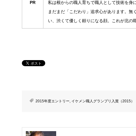
PR
私は根からの職人育ちで職人として技術を身
まだまだ「こだわり」追求心があります。無
い、渋くて優しく頼りになる顔。これが北の
2015年度エントリー
,
イケメン職人グランプリ入賞（2015）