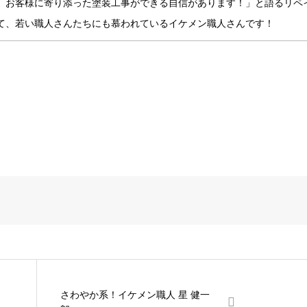
、お客様に寄り添った塗装工事ができる自信があります！」と語るリペ
て、若い職人さんたちにも慕われているイケメン職人さんです！
さわやか系！イケメン職人 星 健一