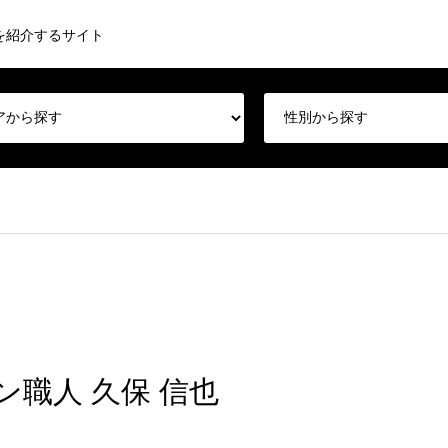
を紹介するサイト
職人 久保 信也