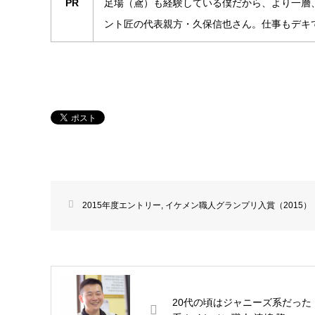
PR
足場（鳶）も経験している僕だから、より一層
ント匠の代表親方・久保信也さん。仕事もデキ
2015年度エントリー
,
イケメン職人グランプリ入賞（2015）
20代の頃はジャニーズ系だった