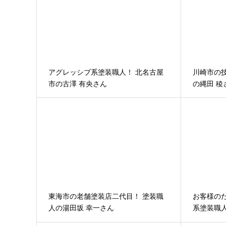
アグレッシブ系塗装職人！ 北名古屋
川崎市の
市の古澤 有央さん
の縄田 稜
東海市の老舗塗装店二代目！ 塗装職
お客様の
人の湯田坂 幸一さん
系塗装職人
ん