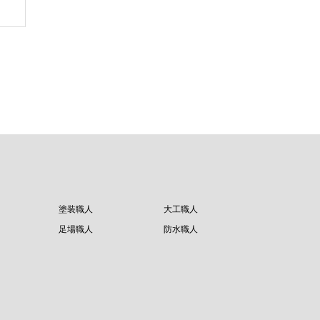
塗装職人
大工職人
足場職人
防水職人