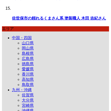
佐世保市の頼れるくまさん系 塗装職人 木田 吉紀さん
エリア
中国・四国
山口県
岡山県
島根県
広島県
徳島県
愛媛県
香川県
高知県
鳥取県
九州・沖縄
佐賀県
大分県
宮崎県
沖縄県