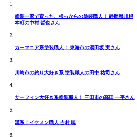
塗装一家で育った、根っからの塗装職人！ 静岡県川根
本町の中村 哲也さん
カーマニア系塗装職人！ 東海市の湯田坂 実さん
川崎市の釣り大好き系 塗装職人の田中 祐司さん
サーフィン大好き系塗装職人！ 三田市の高田 一平さん
漢系！イケメン職人 吉村 暁