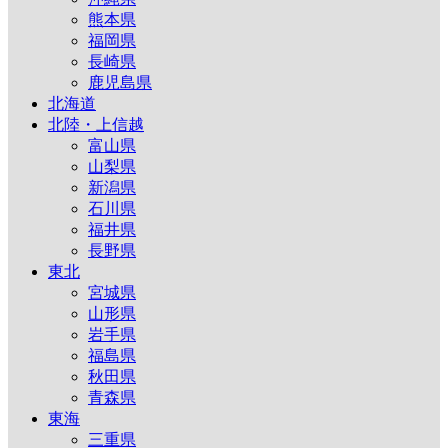
熊本県
福岡県
長崎県
鹿児島県
北海道
北陸・上信越
富山県
山梨県
新潟県
石川県
福井県
長野県
東北
宮城県
山形県
岩手県
福島県
秋田県
青森県
東海
三重県