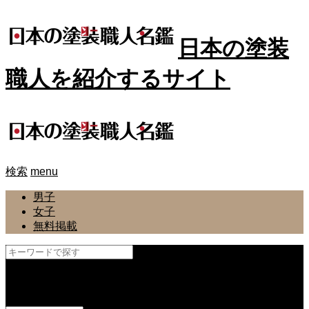
日本の塗装
職人を紹介するサイト
検索
menu
男子
女子
無料掲載
and
or