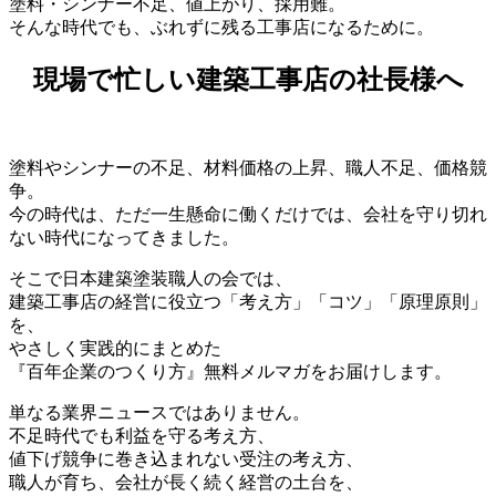
塗料・シンナー不足、値上がり、採用難。
そんな時代でも、ぶれずに残る工事店になるために。
現場で忙しい建築工事店の社長様へ
塗料やシンナーの不足、材料価格の上昇、職人不足、価格競
争。
今の時代は、ただ一生懸命に働くだけでは、会社を守り切れ
ない時代になってきました。
そこで日本建築塗装職人の会では、
建築工事店の経営に役立つ「考え方」「コツ」「原理原則」
を、
やさしく実践的にまとめた
『百年企業のつくり方』無料メルマガをお届けします。
単なる業界ニュースではありません。
不足時代でも利益を守る考え方、
値下げ競争に巻き込まれない受注の考え方、
職人が育ち、会社が長く続く経営の土台を、