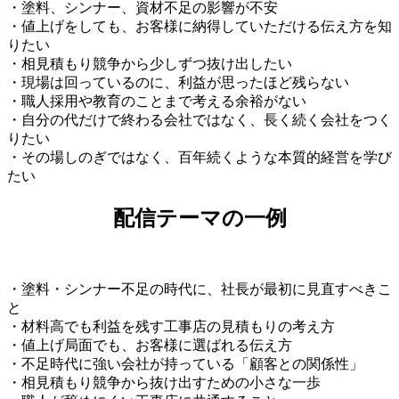
・塗料、シンナー、資材不足の影響が不安
・値上げをしても、お客様に納得していただける伝え方を知
りたい
・相見積もり競争から少しずつ抜け出したい
・現場は回っているのに、利益が思ったほど残らない
・職人採用や教育のことまで考える余裕がない
・自分の代だけで終わる会社ではなく、長く続く会社をつく
りたい
・その場しのぎではなく、百年続くような本質的経営を学び
たい
配信テーマの一例
・塗料・シンナー不足の時代に、社長が最初に見直すべきこ
と
・材料高でも利益を残す工事店の見積もりの考え方
・値上げ局面でも、お客様に選ばれる伝え方
・不足時代に強い会社が持っている「顧客との関係性」
・相見積もり競争から抜け出すための小さな一歩