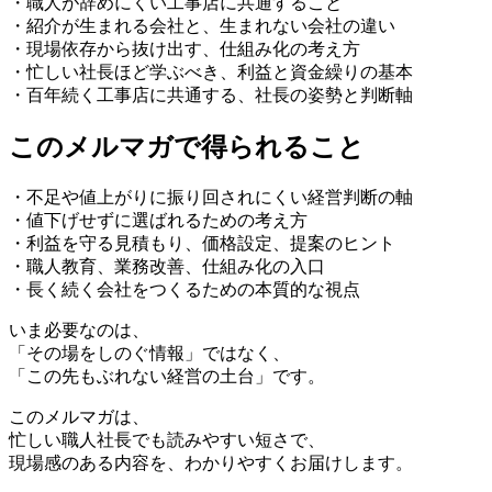
・職人が辞めにくい工事店に共通すること
・紹介が生まれる会社と、生まれない会社の違い
・現場依存から抜け出す、仕組み化の考え方
・忙しい社長ほど学ぶべき、利益と資金繰りの基本
・百年続く工事店に共通する、社長の姿勢と判断軸
このメルマガで得られること
・不足や値上がりに振り回されにくい経営判断の軸
・値下げせずに選ばれるための考え方
・利益を守る見積もり、価格設定、提案のヒント
・職人教育、業務改善、仕組み化の入口
・長く続く会社をつくるための本質的な視点
いま必要なのは、
「その場をしのぐ情報」ではなく、
「この先もぶれない経営の土台」です。
このメルマガは、
忙しい職人社長でも読みやすい短さで、
現場感のある内容を、わかりやすくお届けします。