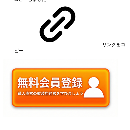
リンク
をコ
ピー