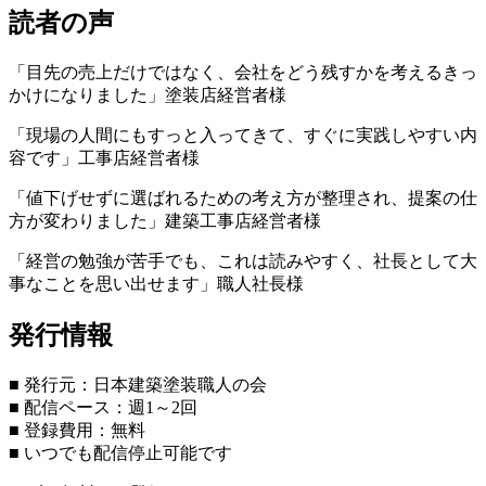
読者の声
「目先の売上だけではなく、会社をどう残すかを考えるきっ
かけになりました」塗装店経営者様
「現場の人間にもすっと入ってきて、すぐに実践しやすい内
容です」工事店経営者様
「値下げせずに選ばれるための考え方が整理され、提案の仕
方が変わりました」建築工事店経営者様
「経営の勉強が苦手でも、これは読みやすく、社長として大
事なことを思い出せます」職人社長様
発行情報
■ 発行元：日本建築塗装職人の会
■ 配信ペース：週1～2回
■ 登録費用：無料
■ いつでも配信停止可能です