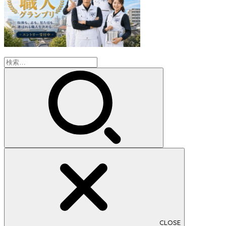
検
索:
CLOSE