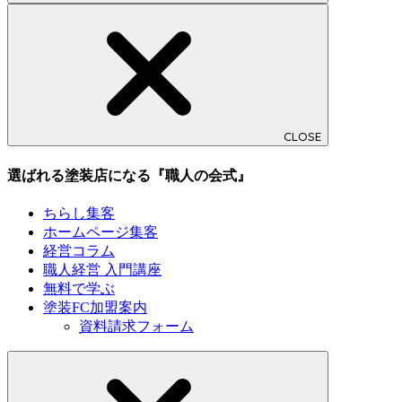
CLOSE
選ばれる塗装店になる『職人の会式』
ちらし集客
ホームページ集客
経営コラム
職人経営 入門講座
無料で学ぶ
塗装FC加盟案内
資料請求フォーム