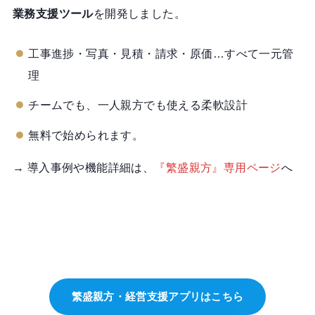
業務支援ツール
を開発しました。
工事進捗・写真・見積・請求・原価…すべて一元管
理
チームでも、一人親方でも使える柔軟設計
無料で始められます。
→ 導入事例や機能詳細は、
『繁盛親方』専用ページ
へ
繁盛親方・経営支援アプリはこちら